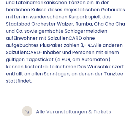
und Lateinamerikanischen Tänzen ein. In der
herrlichen Kulisse dieses majestätischen Gebäudes
mitten im wunderschönen Kurpark spielt das
Staatsbad Orchester Walzer, Rumba, Cha Cha Cha
und Co. sowie gemischte Schlagermelodien
aufEinwohner mit SalzuflenCARD ohne
aufgebuchtes PlusPaket zahlen 3,- €.Alle anderen
SalzuflenCARD-Inhaber und Personen mit einem
gültigen Tagesticket (4 EUR, am Automaten)
können kostenfrei teilnehmen.Das Wunschkonzert
entfällt an allen Sonntagen, an denen der Tanztee
stattfindet.
Alle
Veranstaltungen & Tickets