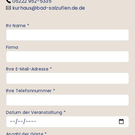
05222 952-5335
kurhaus@bad-salzuflen.de.de
Ihr Name *
Firma
Ihre E-Mail-Adresse *
Ihre Telefonnummer *
Datum der Veranstaltung *
Anzahl der Gäste *